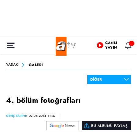
CANLI
YAYIN
YASAK
GALERİ
4. bölüm fotoğrafları
GİRİŞ TARİHİ:
02.05.2014 11:47
BU ALBÜMÜ PAYLAŞ