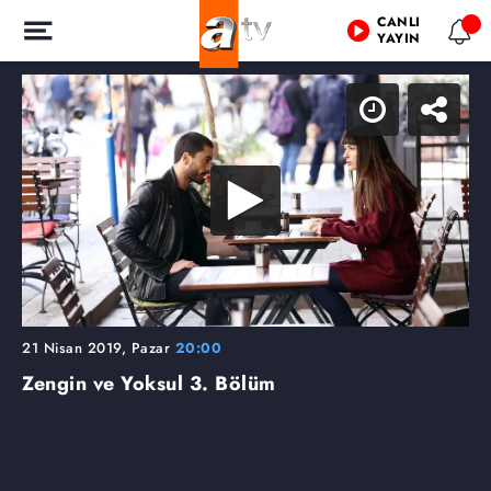
CANLI
YAYIN
21 Nisan 2019, Pazar
20:00
Zengin ve Yoksul
3. Bölüm