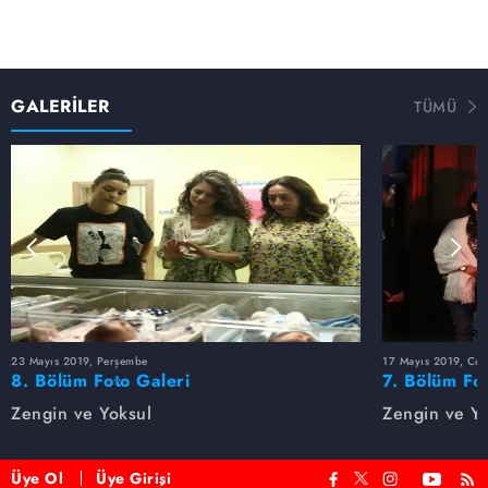
GALERİLER
TÜMÜ
23 Mayıs 2019, Perşembe
17 Mayıs 2019, Cu
8. Bölüm Foto Galeri
7. Bölüm Fo
Zengin ve Yoksul
Zengin ve Yo
Üye Ol
Üye Girişi