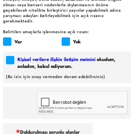
olması veya benzeri nedenlerle dışlanmasının önüne
geçebilecek nitelikte birleştirici yayınlar yapabilmek adına
yarışmacı adayları belirleyebilmek için açık rızanız
gerekmektedir.
Belirtilen amaçlarla işlenmesine açık rızam:
Var
Yok
Kişisel verilere ilişkin iletişim metnini
okudum,
anladım, kabul ediyorum.
(Bu izin için onay vermeden devam edebilirsiniz)
*
Doldurulması zorunlu alanlar