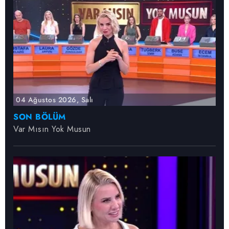
04 Ağustos 2026, Salı
SON BÖLÜM
Var Mısın Yok Musun