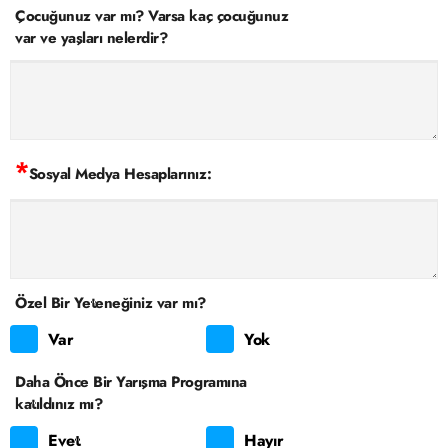
Çocuğunuz var mı? Varsa kaç çocuğunuz
var ve yaşları nelerdir?
*
Sosyal Medya Hesaplarınız:
Özel Bir Yeteneğiniz var mı?
Var
Yok
Daha Önce Bir Yarışma Programına
katıldınız mı?
Evet
Hayır