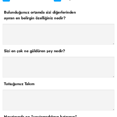
Bulunduğunuz ortamda sizi diğerlerinden
ayıran en belirgin özelliğiniz nedir?
Sizi en çok ne güldüren şey nedir?
Tuttuğunuz Takım
Hayatınızda en "unutamadığınız hatıranız"