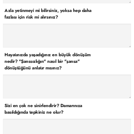
Azla yetinmeyi mi bilirsiniz, yoksa hep daha
fazlası için risk mi alırsınız?
Hayatınızda yaşadığınız en büyük dönüşüm
nedir? "Şanssızlığın" nasıl bir "şansa"
dönüştüğünü anlatır mısınız?
Sizi en çok ne sinirlendirir? Damarınıza
basıldığında tepkiniz ne olur?