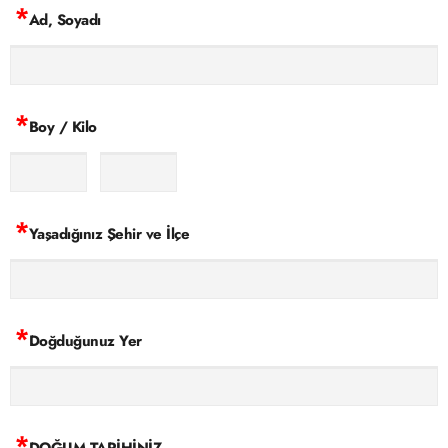
*
Ad, Soyadı
*
Boy / Kilo
*
Yaşadığınız Şehir ve İlçe
*
Doğduğunuz Yer
*