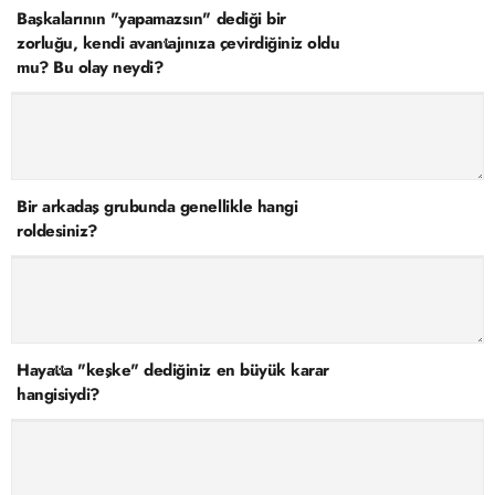
Başkalarının "yapamazsın" dediği bir
zorluğu, kendi avantajınıza çevirdiğiniz oldu
mu? Bu olay neydi?
Bir arkadaş grubunda genellikle hangi
roldesiniz?
Hayatta "keşke" dediğiniz en büyük karar
hangisiydi?