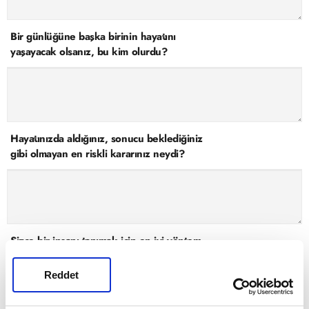
Bir günlüğüne başka birinin hayatını
yaşayacak olsanız, bu kim olurdu?
Hayatınızda aldığınız, sonucu beklediğiniz
gibi olmayan en riskli kararınız neydi?
Sizce bir insanı tanımak için en iyi yöntem
nedir?
Reddet