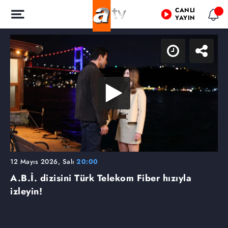
CANLI
YAYIN
12 Mayıs 2026, Salı
20:00
A.B.İ. dizisini Türk Telekom Fiber hızıyla
izleyin!