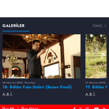
GALERİLER
TÜMÜ
08 Haziran 2026, Pazartesi
01 Haziran 2026, P
18. Bölüm Foto Galeri (Sezon Finali)
17. Bölüm F
A.B.İ.
A.B.İ.
Üye Ol
Üye Girişi