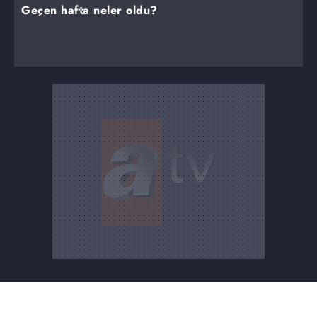
Geçen hafta neler oldu?