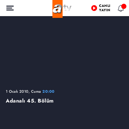
CANLI
YAYIN
1 Ocak 2010, Cuma
20:00
Adanalı
45. Bölüm