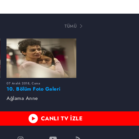
TÜMÜ
07 Aralık 2018, Cuma
10. Bölüm Foto Galeri
Ağlama Anne
CANLI TV İZLE