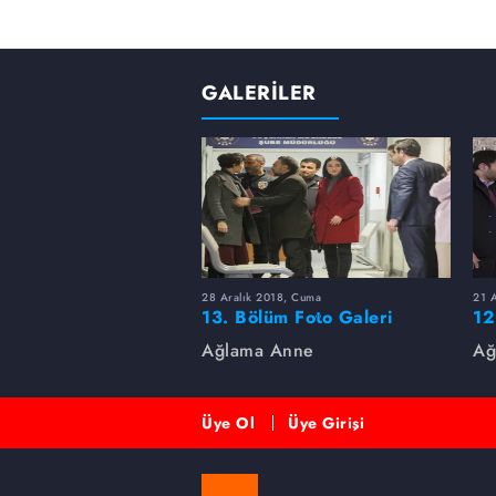
GALERİLER
28 Aralık 2018, Cuma
21 
13. Bölüm Foto Galeri
12
Ağlama Anne
Ağ
Üye Ol
Üye Girişi