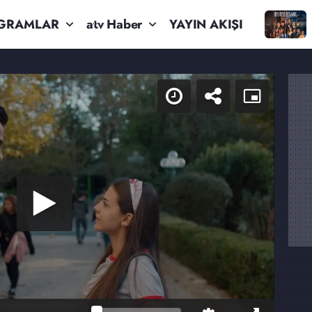
GRAMLAR
atv Haber
YAYIN AKIŞI