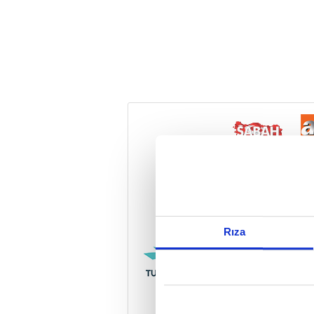
Reddet
Rıza