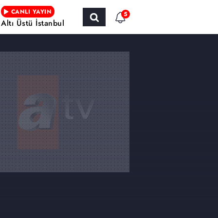
CANLI YAYIN
5
Altı Üstü İstanbul