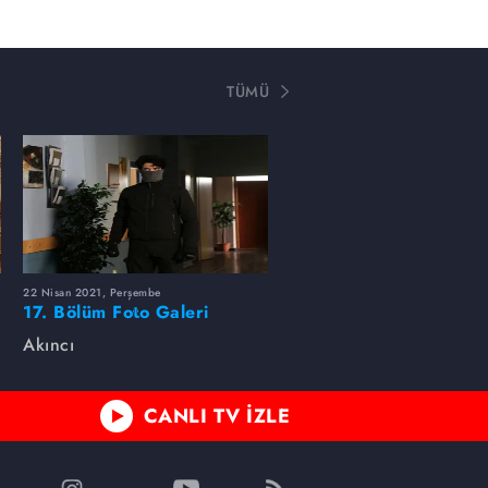
TÜMÜ
22 Nisan 2021, Perşembe
17. Bölüm Foto Galeri
Akıncı
CANLI TV İZLE