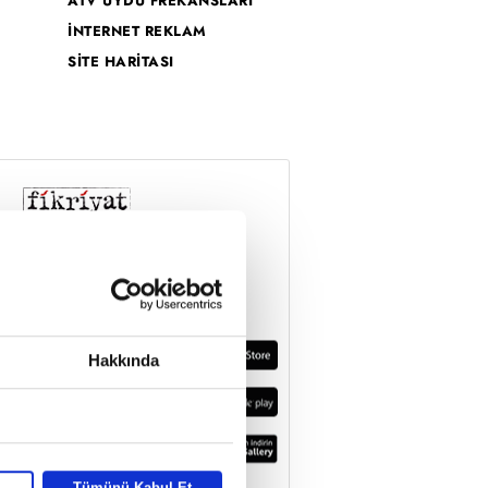
ATV UYDU FREKANSLARI
İNTERNET REKLAM
SİTE HARİTASI
Hakkında
Tümünü Kabul Et