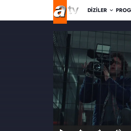
DİZİLER
PROG