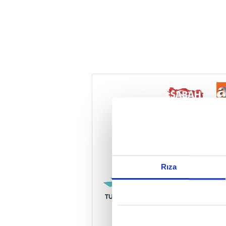
Reddet
Rıza