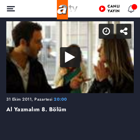
CANLI
YAYIN
31 Ekim 2011, Pazartesi
20:00
Al Yazmalım
8. Bölüm