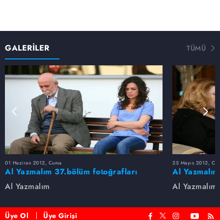
GALERİLER
TÜMÜ
01 Haziran 2012, Cuma
25 Mayıs 2012, Cu
Al Yazmalım 37.bölüm fotoğrafları
Al Yazmalım
Al Yazmalım
Al Yazmalım
Üye Ol
Üye Girişi