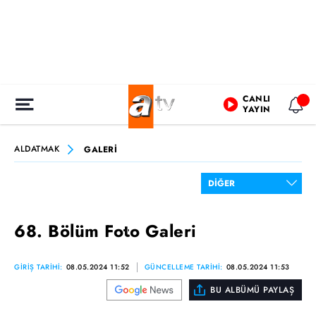
CANLI
YAYIN
ALDATMAK
GALERİ
68. Bölüm Foto Galeri
GİRİŞ TARİHİ:
08.05.2024 11:52
GÜNCELLEME TARİHİ:
08.05.2024 11:53
BU ALBÜMÜ PAYLAŞ