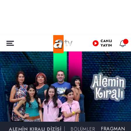
CANLI
YAYIN
FRAGMAN
ALEMİN KIRALI DİZİSİ
BÖLÜMLER