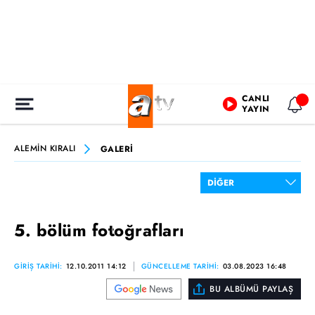
CANLI
YAYIN
ALEMİN KIRALI
GALERİ
5. bölüm fotoğrafları
GİRİŞ TARİHİ:
12.10.2011 14:12
GÜNCELLEME TARİHİ:
03.08.2023 16:48
BU ALBÜMÜ PAYLAŞ