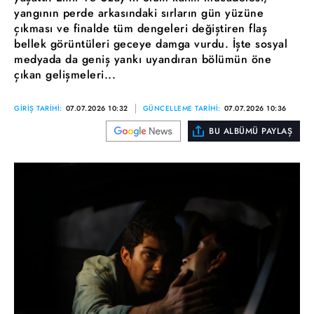
yangının perde arkasındaki sırların gün yüzüne
çıkması ve finalde tüm dengeleri değiştiren flaş
bellek görüntüleri geceye damga vurdu. İşte sosyal
medyada da geniş yankı uyandıran bölümün öne
çıkan gelişmeleri...
GİRİŞ TARİHİ:
07.07.2026 10:32
GÜNCELLEME TARİHİ:
07.07.2026 10:36
BU ALBÜMÜ PAYLAŞ