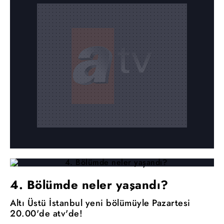
4. Bölümde neler yaşandı?
Altı Üstü İstanbul yeni bölümüyle Pazartesi
20.00'de atv'de!