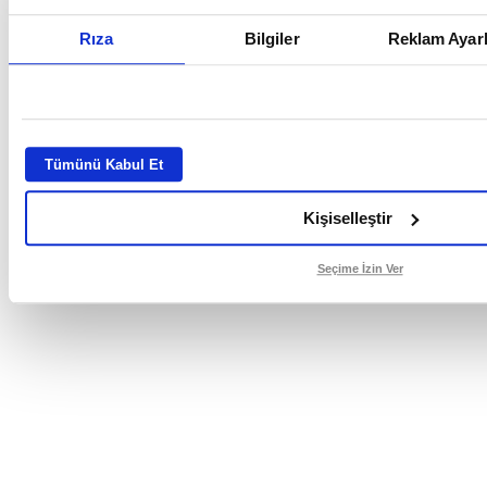
Rıza
Bilgiler
Reklam Ayarl
Tümünü Kabul Et
Kişiselleştir
Seçime İzin Ver