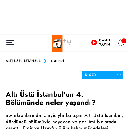
CANLI
YAYIN
ALTI ÜSTÜ İSTANBUL
GALERİ
Altı Üstü İstanbul'un 4.
Bölümünde neler yaşandı?
atv ekranlarında izleyiciyle buluşan Altı Üstü İstanbul,
dördüncü bölümüyle heyecan ve gerilimi bir arada
yaşattı. Emir ve Uzay'ın ölüm kalım mücadelesi,