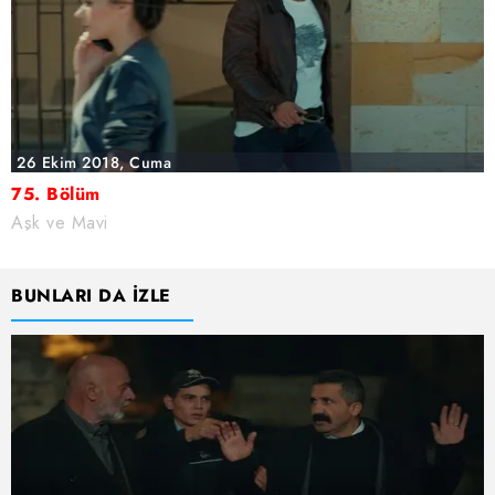
26 Ekim 2018, Cuma
75. Bölüm
Aşk ve Mavi
BUNLARI DA İZLE