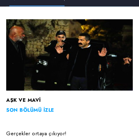
AŞK VE MAVİ
SON BÖLÜMÜ İZLE
Gerçekler ortaya çıkıyor!