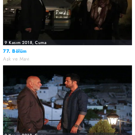
9 Kasım 2018, Cuma
77. Bölüm
Aşk ve Mavi