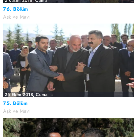
2 Kasım 2018, Cuma
76. Bölüm
Aşk ve Mavi
26 Ekim 2018, Cuma
75. Bölüm
Aşk ve Mavi