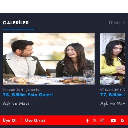
GALERİLER
TÜMÜ
14 Kasım 2018, Çarşamba
07 Kasım 2018, Ça
78. Bölüm Foto Galeri
77. Bölüm F
Aşk ve Mavi
Aşk ve Mavi
Üye Ol
Üye Girişi