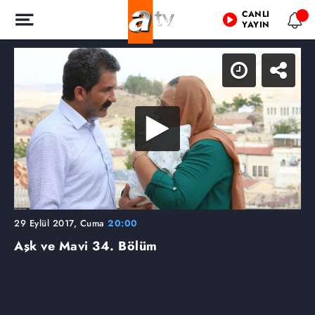
CANLI
YAYIN
29 Eylül 2017, Cuma
20:00
Aşk ve Mavi
34. Bölüm