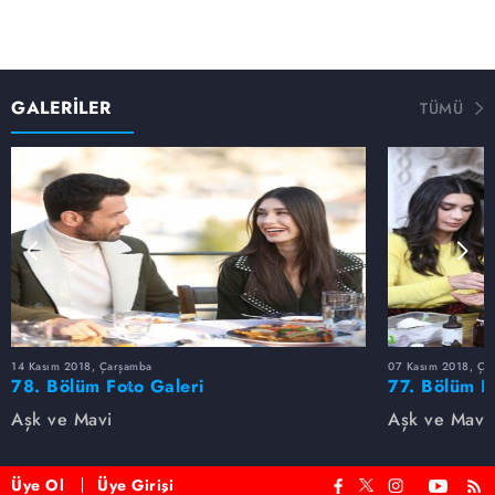
GALERİLER
TÜMÜ
14 Kasım 2018, Çarşamba
07 Kasım 2018, Ça
78. Bölüm Foto Galeri
77. Bölüm F
Aşk ve Mavi
Aşk ve Mavi
Üye Ol
Üye Girişi