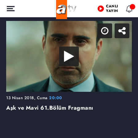
CANLI
YAYIN
13 Nisan 2018, Cuma
20:00
Aşk ve Mavi
61.Bölüm Fragmanı