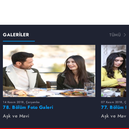
GALERİLER
TÜMÜ
14 Kasım 2018, Çarşamba
07 Kasım 2018, Ça
78. Bölüm Foto Galeri
77. Bölüm F
Aşk ve Mavi
Aşk ve Mavi