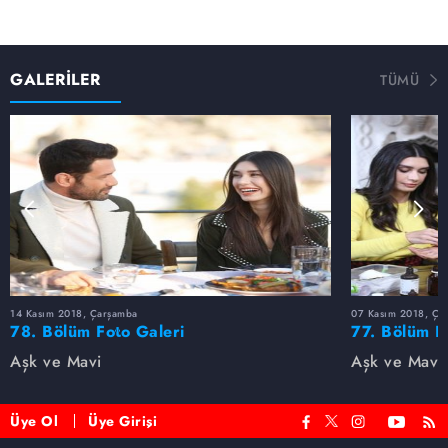
GALERİLER
TÜMÜ
14 Kasım 2018, Çarşamba
07 Kasım 2018, Ça
78. Bölüm Foto Galeri
77. Bölüm F
Aşk ve Mavi
Aşk ve Mavi
Üye Ol
Üye Girişi