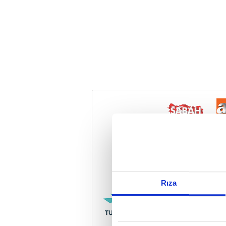
Reddet
Rıza