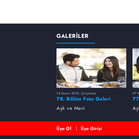
GALERİLER
14 Kasım 2018, Çarşamba
07 
78. Bölüm Foto Galeri
77
Aşk ve Mavi
Aş
Üye Ol
Üye Girişi