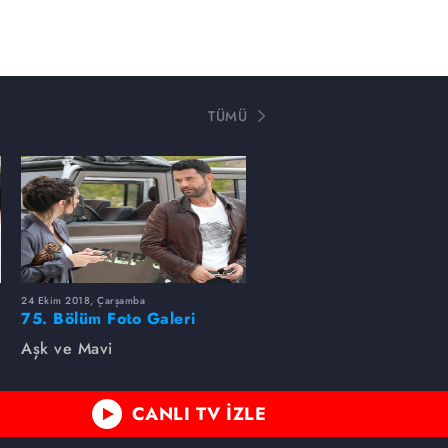
TÜMÜ
24 Ekim 2018, Çarşamba
75. Bölüm Foto Galeri
Aşk ve Mavi
CANLI TV İZLE