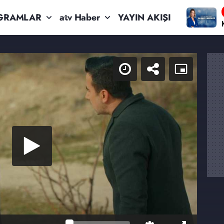
GRAMLAR
atv Haber
YAYIN AKIŞI