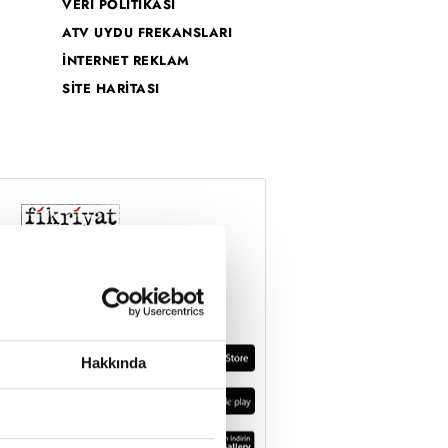
VERİ POLİTİKASI
ATV UYDU FREKANSLARI
İNTERNET REKLAM
SİTE HARİTASI
Hakkında