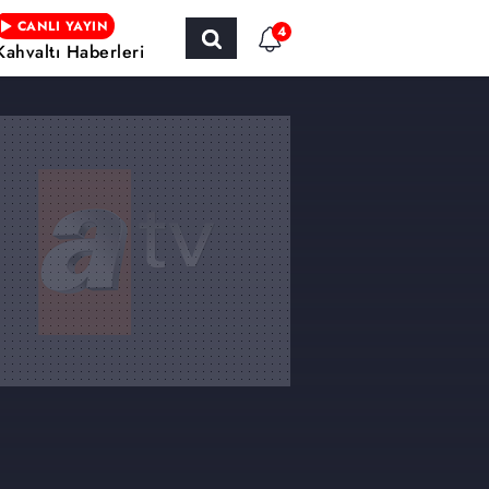
CANLI YAYIN
4
Kahvaltı Haberleri