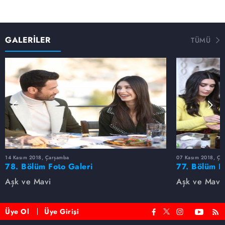
GALERİLER
TÜMÜ
14 Kasım 2018, Çarşamba
07 Kasım 2018, Ça
78. Bölüm Foto Galeri
77. Bölüm F
Aşk ve Mavi
Aşk ve Mavi
Üye Ol
Üye Girişi