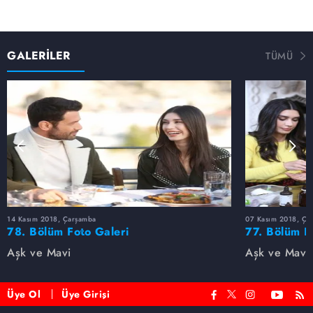
GALERİLER
TÜMÜ
14 Kasım 2018, Çarşamba
07 Kasım 2018, Ça
78. Bölüm Foto Galeri
77. Bölüm F
Aşk ve Mavi
Aşk ve Mavi
Üye Ol
Üye Girişi