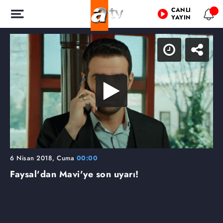
CANLI
YAYIN
6 Nisan 2018, Cuma
00:00
Faysal'dan Mavi'ye son uyarı!