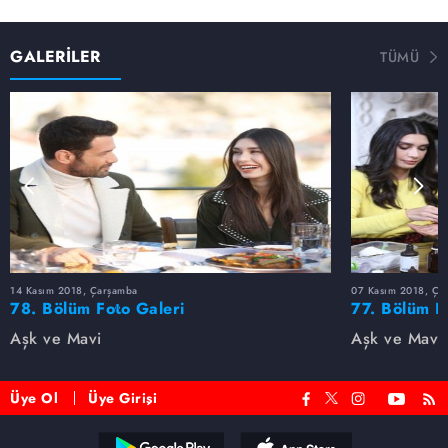
GALERİLER
TÜMÜ
14 Kasım 2018, Çarşamba
07 Kasım 2018, Ça
78. Bölüm Foto Galeri
77. Bölüm F
Aşk ve Mavi
Aşk ve Mavi
Üye Ol
Üye Girişi