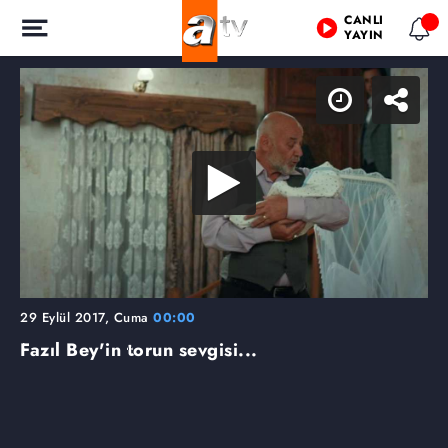
CANLI
YAYIN
29 Eylül 2017, Cuma
00:00
Fazıl Bey'in torun sevgisi...