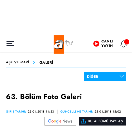
CANLI
YAYIN
AŞK VE MAVİ
GALERİ
63. Bölüm Foto Galeri
GİRİŞ TARİHİ:
25.04.2018 14:53
GÜNCELLEME TARİHİ:
25.04.2018 15:02
BU ALBÜMÜ PAYLAŞ