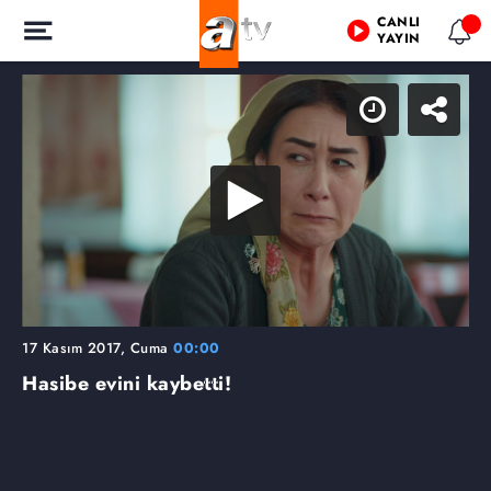
CANLI
YAYIN
17 Kasım 2017, Cuma
00:00
Hasibe evini kaybetti!