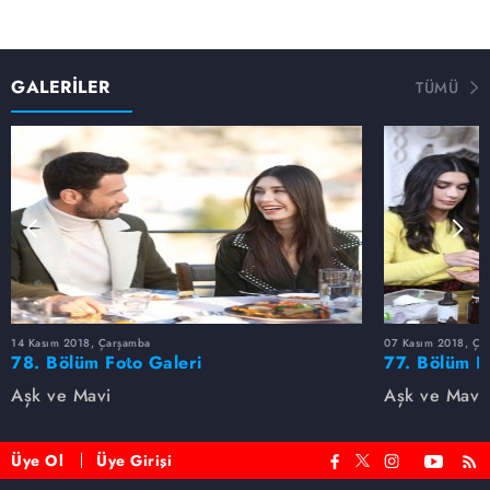
GALERİLER
TÜMÜ
14 Kasım 2018, Çarşamba
07 Kasım 2018, Ça
78. Bölüm Foto Galeri
77. Bölüm F
Aşk ve Mavi
Aşk ve Mavi
Üye Ol
Üye Girişi