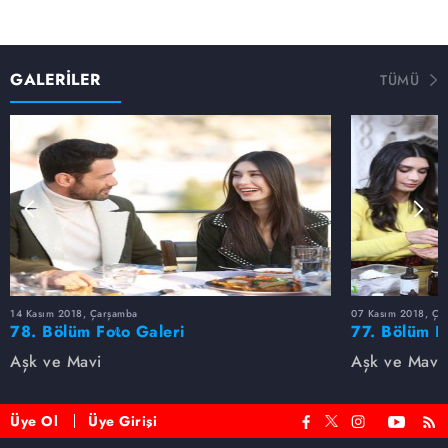
GALERİLER
TÜMÜ
14 Kasım 2018, Çarşamba
07 Kasım 2018, Ça
78. Bölüm Foto Galeri
77. Bölüm F
Aşk ve Mavi
Aşk ve Mavi
Üye Ol
Üye Girişi