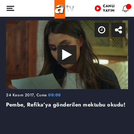
CANLI
YAYIN
24 Kasım 2017, Cuma
00:00
Pembe, Refika’ya gönderilen mektubu okudu!