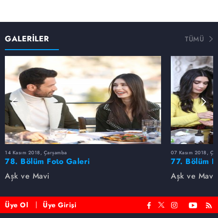
GALERİLER
TÜMÜ
14 Kasım 2018, Çarşamba
07 Kasım 2018, Ça
78. Bölüm Foto Galeri
77. Bölüm F
Aşk ve Mavi
Aşk ve Mavi
Üye Ol
Üye Girişi