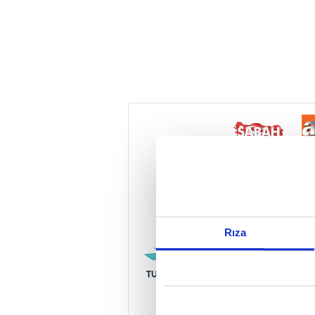
Reddet
Rıza