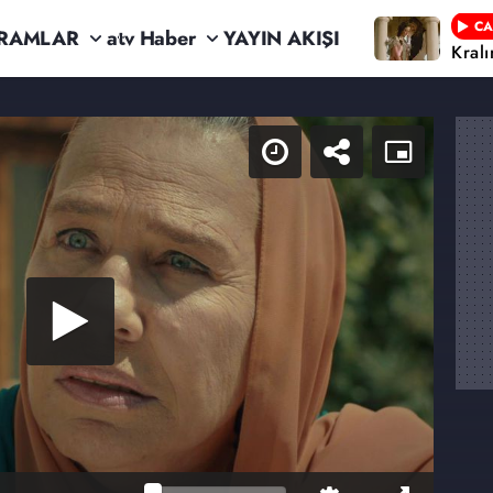
CA
RAMLAR
atv Haber
YAYIN AKIŞI
Kral