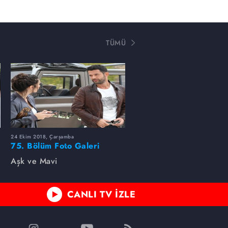
TÜMÜ
24 Ekim 2018, Çarşamba
75. Bölüm Foto Galeri
Aşk ve Mavi
CANLI TV İZLE