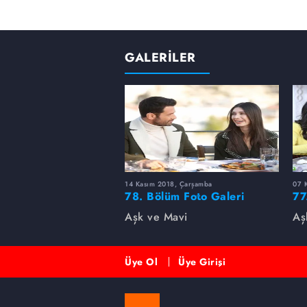
GALERİLER
14 Kasım 2018, Çarşamba
07 
78. Bölüm Foto Galeri
77
Aşk ve Mavi
Aş
Üye Ol
Üye Girişi