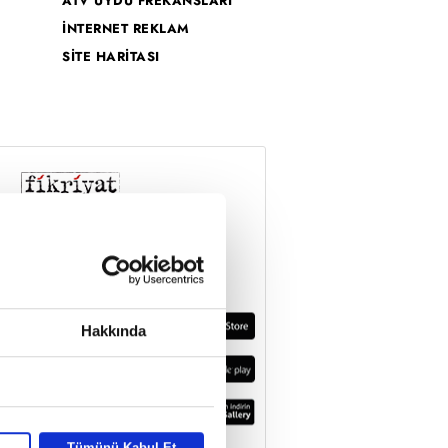
ATV UYDU FREKANSLARI
İNTERNET REKLAM
SİTE HARİTASI
Hakkında
Tümünü Kabul Et