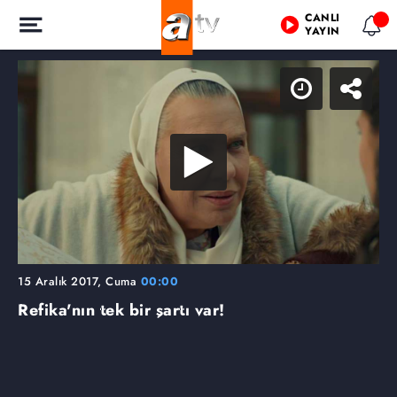
CANLI
YAYIN
15 Aralık 2017, Cuma
00:00
Refika'nın tek bir şartı var!