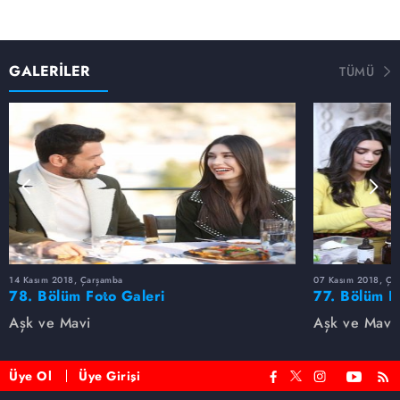
GALERİLER
TÜMÜ
14 Kasım 2018, Çarşamba
07 Kasım 2018, Ça
78. Bölüm Foto Galeri
77. Bölüm F
Aşk ve Mavi
Aşk ve Mavi
Üye Ol
Üye Girişi