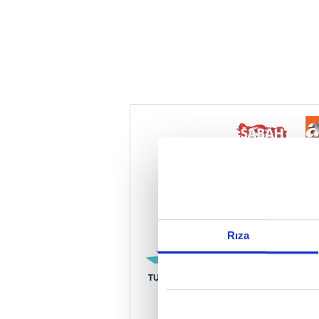
Reddet
Rıza