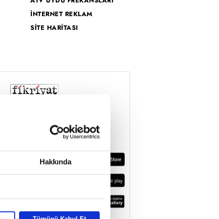
ATV UYDU FREKANSLARI
İNTERNET REKLAM
SİTE HARİTASI
Hakkında
Tümünü Kabul Et