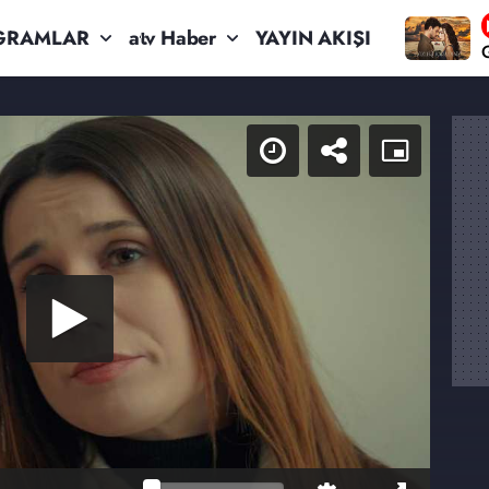
GRAMLAR
atv Haber
YAYIN AKIŞI