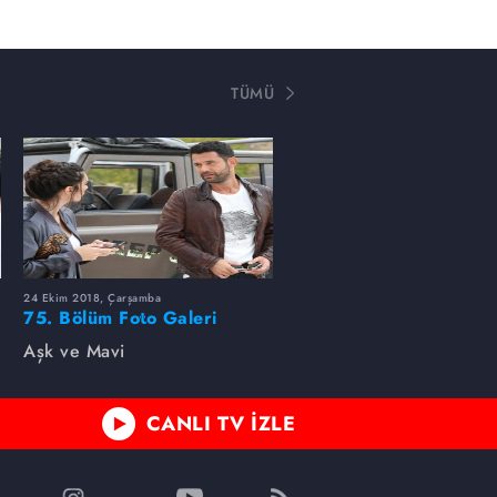
TÜMÜ
24 Ekim 2018, Çarşamba
75. Bölüm Foto Galeri
Aşk ve Mavi
CANLI TV İZLE