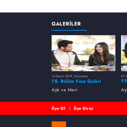
GALERİLER
14 Kasım 2018, Çarşamba
07 
78. Bölüm Foto Galeri
77
Aşk ve Mavi
Aş
Üye Ol
Üye Girişi