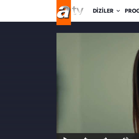
DİZİLER
PRO