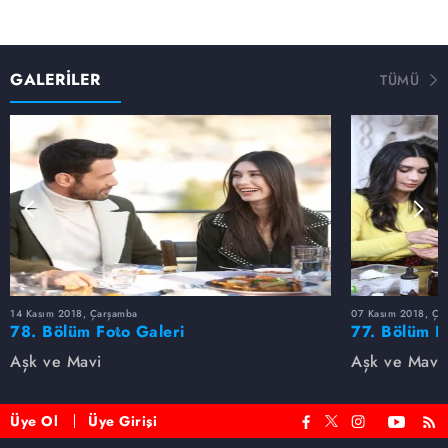
GALERİLER
TÜMÜ
14 Kasım 2018, Çarşamba
07 Kasım 2018, Ça
78. Bölüm Foto Galeri
77. Bölüm F
Aşk ve Mavi
Aşk ve Mavi
Üye Ol
Üye Girişi