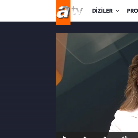
DİZİLER
PR