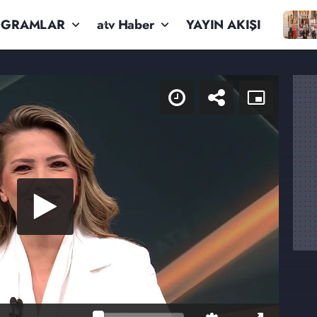
OGRAMLAR
atv Haber
YAYIN AKIŞI