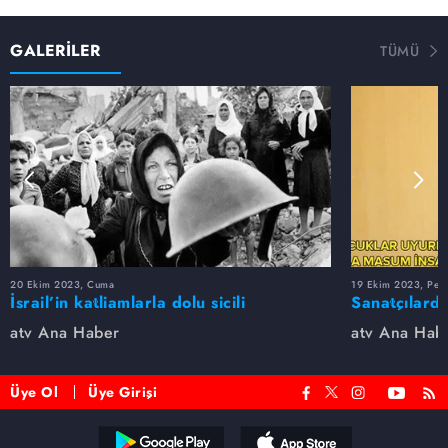
GALERİLER
TÜMÜ
20 Ekim 2023, Cuma
19 Ekim 2023, Per
İsrail’in katliamlarla dolu sicili
Sanatçılarda
atv Ana Haber
atv Ana Hab
Üye Ol
Üye Girişi