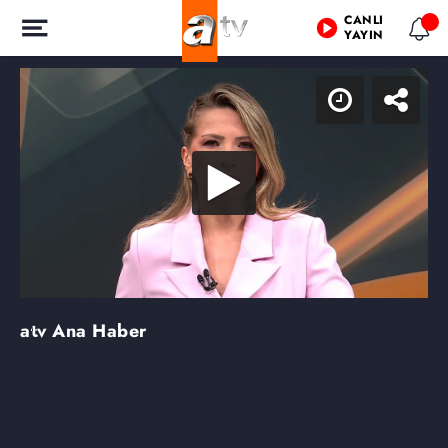
CANLI
YAYIN
atv Ana Haber