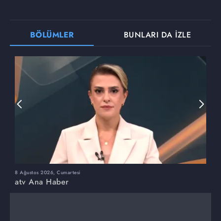
BÖLÜMLER
BUNLARI DA İZLE
8 Ağustos 2026, Cumartesi
7
atv Ana Haber
a