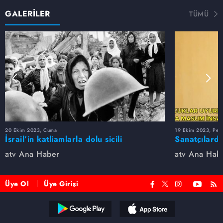
GALERİLER
TÜMÜ
20 Ekim 2023, Cuma
19 Ekim 2023, Per
İsrail’in katliamlarla dolu sicili
Sanatçılarda
atv Ana Haber
atv Ana Hab
Üye Ol
Üye Girişi
Reddet