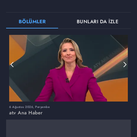
BÖLÜMLER
BUNLARI DA İZLE
6 Ağustos 2026, Perşembe
5
atv Ana Haber
a