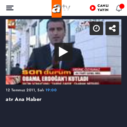
CANLI
YAYIN
12 Temmuz 2011, Salı
19:00
atv Ana Haber