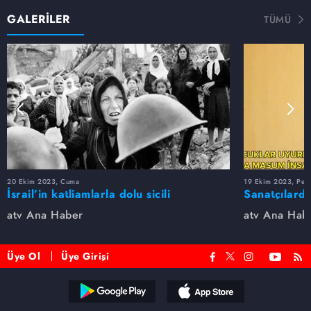
GALERİLER
TÜMÜ
20 Ekim 2023, Cuma
19 Ekim 2023, Per
İsrail’in katliamlarla dolu sicili
Sanatçılarda
atv Ana Haber
atv Ana Hab
Üye Ol
Üye Girişi
Reddet