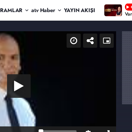
RAMLAR
atv Haber
YAYIN AKIŞI
Va