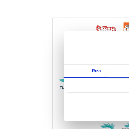
Reddet
Rıza