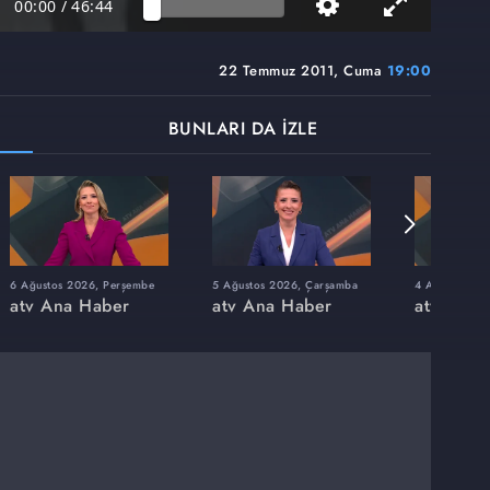
00:00
/
46:44
22 Temmuz 2011, Cuma
19:00
BUNLARI DA İZLE
6 Ağustos 2026, Perşembe
5 Ağustos 2026, Çarşamba
4 Ağustos 202
atv Ana Haber
atv Ana Haber
atv Ana 