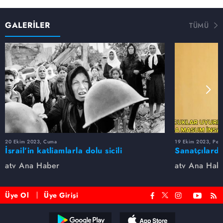
GALERİLER
TÜMÜ
20 Ekim 2023, Cuma
19 Ekim 2023, Per
İsrail’in katliamlarla dolu sicili
Sanatçılarda
atv Ana Haber
atv Ana Hab
Üye Ol
Üye Girişi