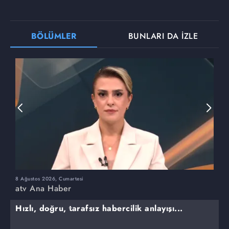
BÖLÜMLER
BUNLARI DA İZLE
8 Ağustos 2026, Cumartesi
7
atv Ana Haber
a
Hızlı, doğru, tarafsız habercilik anlayışı...