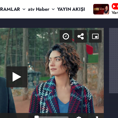
RAMLAR
atv Haber
YAYIN AKIŞI
Va