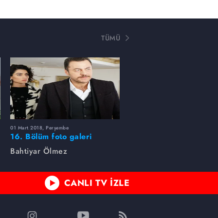
TÜMÜ
01 Mart 2018, Perşembe
16. Bölüm foto galeri
Bahtiyar Ölmez
CANLI TV İZLE