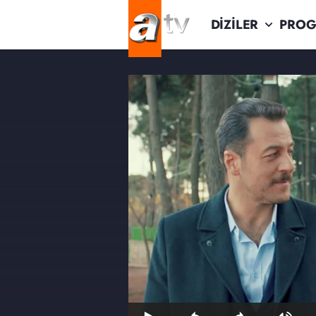
DİZİLER
PROG