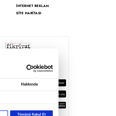
İNTERNET REKLAM
SİTE HARİTASI
Hakkında
Tümünü Kabul Et