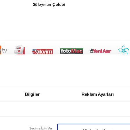
Süleyman Çelebi
Bilgiler
Reklam Ayarları
Seçime İzin Ver