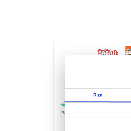
Reddet
Rıza