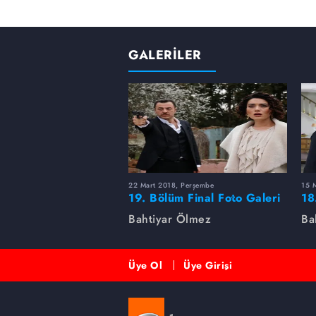
GALERİLER
22 Mart 2018, Perşembe
15 
19. Bölüm Final Foto Galeri
18
Bahtiyar Ölmez
Ba
Üye Ol
Üye Girişi