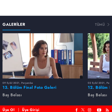
GALERİLER
TÜMÜ
09 Eylül 2021, Perşembe
02 Eylül 2021, Per
13. Bölüm Final Foto Galeri
12. Bölüm F
Baş Belası
Baş Belası
Üye Ol
Üye Girişi