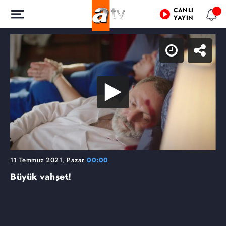
CANLI
YAYIN
11 Temmuz 2021, Pazar
00:00
Büyük vahşet!