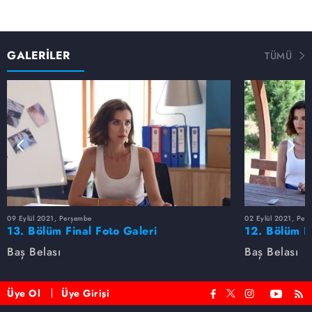
GALERİLER
TÜMÜ
09 Eylül 2021, Perşembe
02 Eylül 2021, Per
13. Bölüm Final Foto Galeri
12. Bölüm F
Baş Belası
Baş Belası
Üye Ol
Üye Girişi