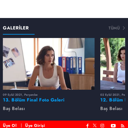
GALERİLER
TÜMÜ
09 Eylül 2021, Perşembe
02 Eylül 2021, Per
13. Bölüm Final Foto Galeri
12. Bölüm F
Baş Belası
Baş Belası
Üye Ol
Üye Girişi