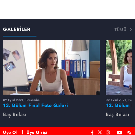
GALERİLER
TÜMÜ
09 Eylül 2021, Perşembe
02 Eylül 2021, Per
13. Bölüm Final Foto Galeri
12. Bölüm F
Baş Belası
Baş Belası
Üye Ol
Üye Girişi