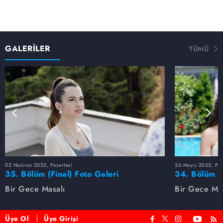
GALERİLER
TÜMÜ
02 Haziran 2025, Pazartesi
26 Mayıs 2025, Paz
35. Bölüm (Final) Foto Galeri
34. Bölüm F
Bir Gece Masalı
Bir Gece Mas
Üye Ol
Üye Girişi