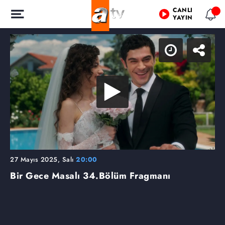
CANLI
YAYIN
27 Mayıs 2025, Salı
20:00
Bir Gece Masalı
34.Bölüm Fragmanı