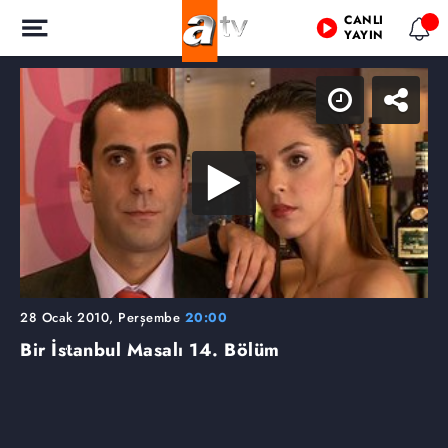
CANLI
YAYIN
28 Ocak 2010, Perşembe
20:00
Bir İstanbul Masalı
14. Bölüm