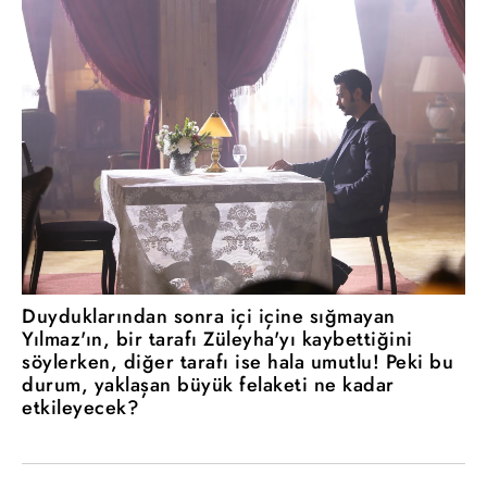
Duyduklarından sonra içi içine sığmayan
Yılmaz'ın, bir tarafı Züleyha'yı kaybettiğini
söylerken, diğer tarafı ise hala umutlu! Peki bu
durum, yaklaşan büyük felaketi ne kadar
etkileyecek?