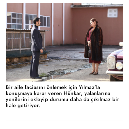
Bir aile faciasını önlemek için Yılmaz'la
konuşmaya karar veren Hünkar, yalanlarına
yenilerini ekleyip durumu daha da çıkılmaz bir
hale getiriyor.