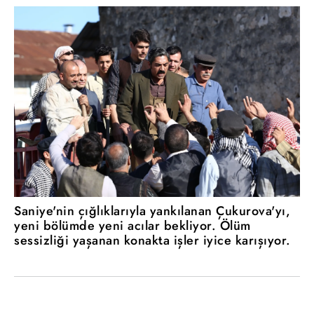
Saniye'nin çığlıklarıyla yankılanan Çukurova'yı,
yeni bölümde yeni acılar bekliyor. Ölüm
sessizliği yaşanan konakta işler iyice karışıyor.