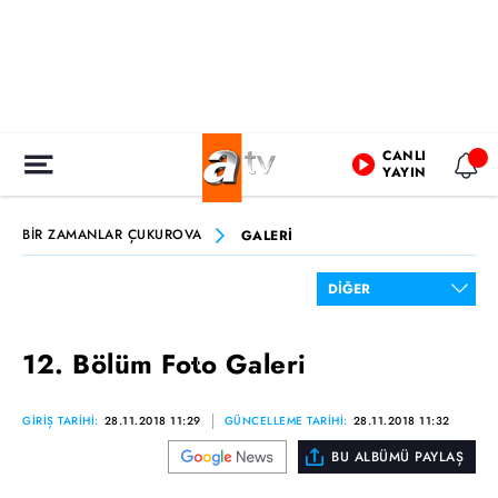
CANLI
YAYIN
BİR ZAMANLAR ÇUKUROVA
GALERİ
12. Bölüm Foto Galeri
GİRİŞ TARİHİ:
28.11.2018 11:29
GÜNCELLEME TARİHİ:
28.11.2018 11:32
BU ALBÜMÜ PAYLAŞ