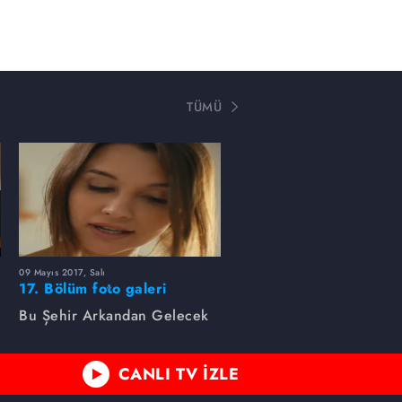
TÜMÜ
09 Mayıs 2017, Salı
17. Bölüm foto galeri
Bu Şehir Arkandan Gelecek
CANLI TV İZLE