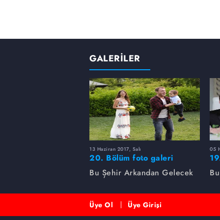
GALERİLER
13 Haziran 2017, Salı
05 H
20. Bölüm foto galeri
19
Bu Şehir Arkandan Gelecek
Bu
Üye Ol
Üye Girişi