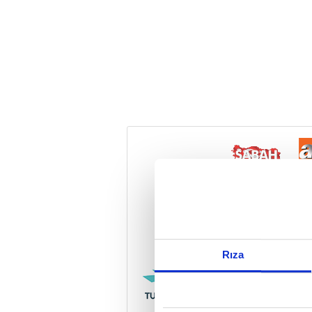
Reddet
Rıza