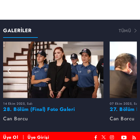
GALERİLER
TÜMÜ
14 Ekim 2025, Salı
07 Ekim 2025, Salı
28. Bölüm (Final) Foto Galeri
27. Bölüm F
Can Borcu
Can Borcu
Üye Ol
Üye Girişi