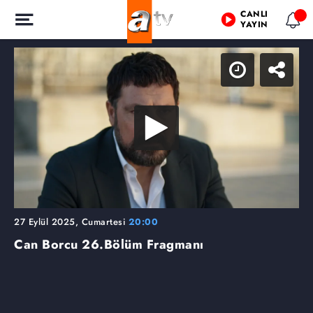
CANLI
YAYIN
27 Eylül 2025, Cumartesi
20:00
Can Borcu
26.Bölüm Fragmanı