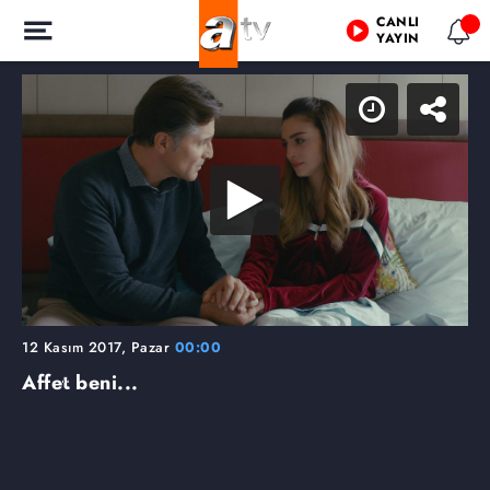
CANLI
YAYIN
12 Kasım 2017, Pazar
00:00
Affet beni...