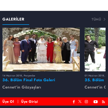
GALERİLER
TÜMÜ
14 Haziran 2018, Perşembe
01 Haziran 2018, 
36. Bölüm Final Foto Galeri
35. Bölüm F
Cennet'in Gözyaşları
Cennet'in Gö
Üye Ol
Üye Girişi