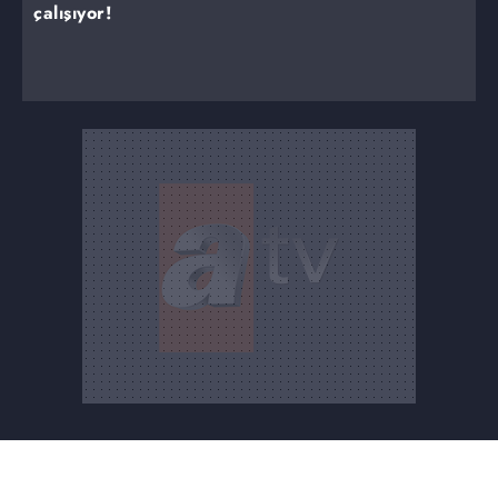
çalışıyor!