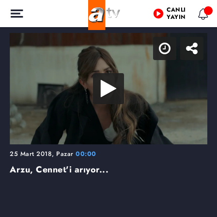
CANLI
YAYIN
25 Mart 2018, Pazar
00:00
Arzu, Cennet'i arıyor...