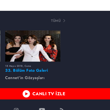
TÜMÜ
18 Mayıs 2018, Cuma
33. Bölüm Foto Galeri
Cennet'in Gözyaşları
CANLI TV İZLE