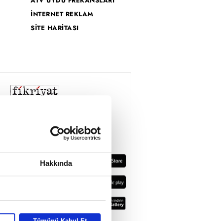
ATV UYDU FREKANSLARI
İNTERNET REKLAM
SİTE HARİTASI
Hakkında
Tümünü Kabul Et