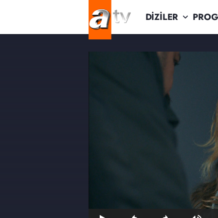
DİZİLER
PROG