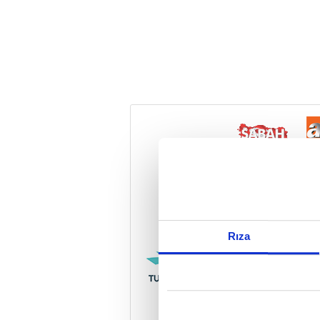
Reddet
Rıza