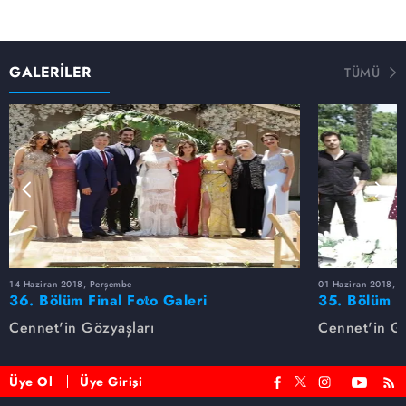
GALERİLER
TÜMÜ
14 Haziran 2018, Perşembe
01 Haziran 2018, 
36. Bölüm Final Foto Galeri
35. Bölüm F
Cennet'in Gözyaşları
Cennet'in Gö
Üye Ol
Üye Girişi