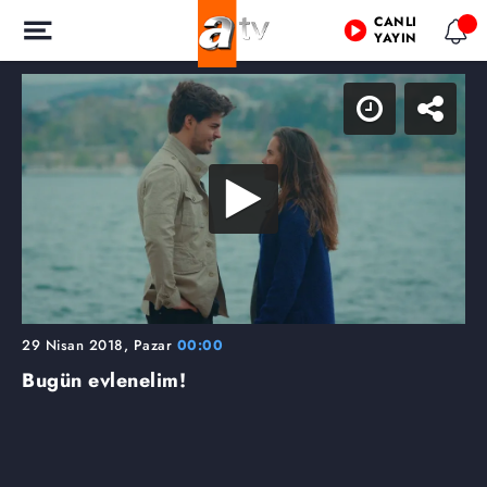
CANLI
YAYIN
29 Nisan 2018, Pazar
00:00
Bugün evlenelim!